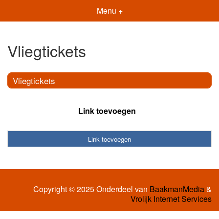
Menu +
Vliegtickets
Vliegtickets
Link toevoegen
Link toevoegen
Copyright © 2025 Onderdeel van
BaakmanMedia
&
Vrolijk Internet Services