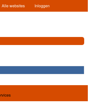
Alle websites
Inloggen
ervices