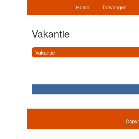
Home
Toevoegen
Vakantie
Vakantie
Copyr