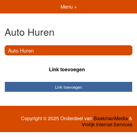
Menu +
Auto Huren
Auto Huren
Link toevoegen
Link toevoegen
Copyright © 2025 Onderdeel van
BaakmanMedia
&
Vrolijk Internet Services